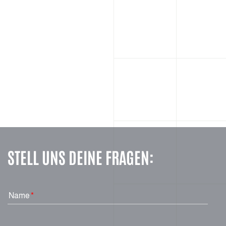
STELL UNS DEINE FRAGEN:
Name