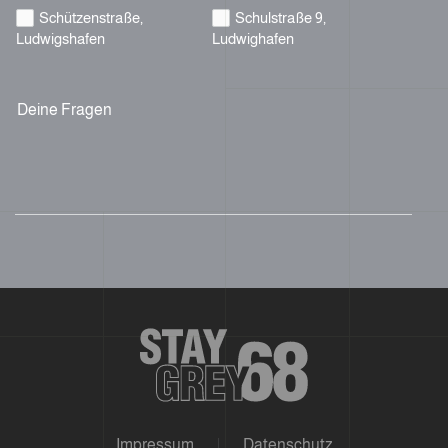
Schützenstraße,
Schulstraße 9,
Ludwigshafen
Ludwighafen
Deine Fragen
Impressum
Datenschutz